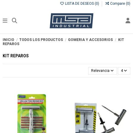
LISTA DE DESEOS (
0
)
Compare (
0
)
INICIO
TODOS LOS PRODUCTOS
GOMERIA Y ACCESORIOS
KIT
REPAROS
KIT REPAROS
Relevancia
4