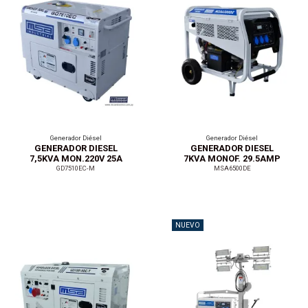
Generador Diésel
Generador Diésel
GENERADOR DIESEL
GENERADOR DIESEL
7,5KVA MON.220V 25A
7KVA MONOF. 29.5AMP
GD7510EC-M
MSA6500DE
NUEVO