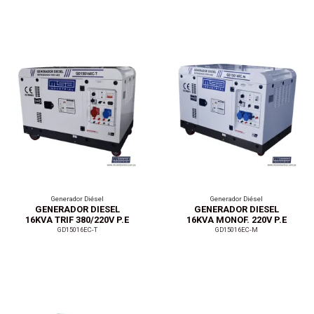
Generador Diésel
Generador Diésel
GENERADOR DIESEL
GENERADOR DIESEL
16KVA TRIF 380/220V P.E
16KVA MONOF. 220V P.E
GD15016EC-T
GD15016EC-M