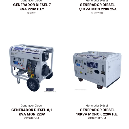
Generador Diésel
Generador Diésel
GENERADOR DIESEL 7
GENERADOR DIESEL
KVA 220V P.E*
7,5KVA MON 220V 25A
GD7520
GD7520SE
Generador Diésel
Generador Diésel
GENERADOR DIESEL 8,1
GENERADOR DIESEL
KVA MON.220V
10KVA MONOF. 220V P.E.
GD8010E-M
GD10010EC-M