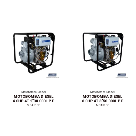
Motobomba Diésel
Motobomba Diésel
MOTOBOMBA DIESEL
MOTOBOMBA DIESEL
4.0HP 4T 2"30.000L P.E
6.0HP 4T 3"50.000L P.E
MSA50DE
MSA80DE