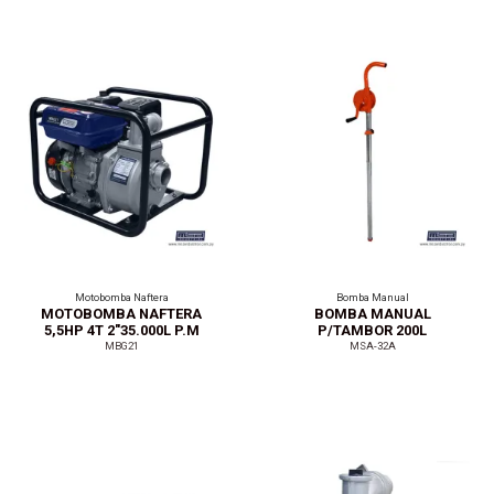
Motobomba Naftera
Bomba Manual
MOTOBOMBA NAFTERA
BOMBA MANUAL
5,5HP 4T 2"35.000L P.M
P/TAMBOR 200L
MBG21
MSA-32A