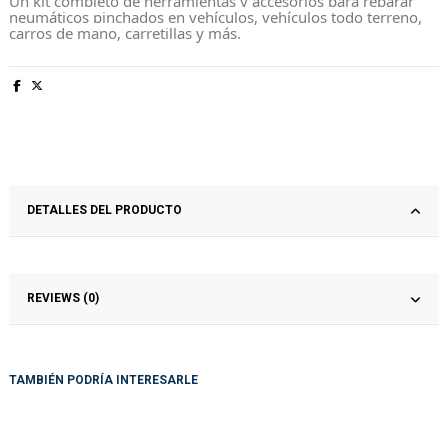
Un kit completo de herramientas y accesorios para reparar
neumáticos pinchados en vehículos, vehículos todo terreno,
carros de mano, carretillas y más.
DETALLES DEL PRODUCTO
REVIEWS (0)
TAMBIÉN PODRÍA INTERESARLE