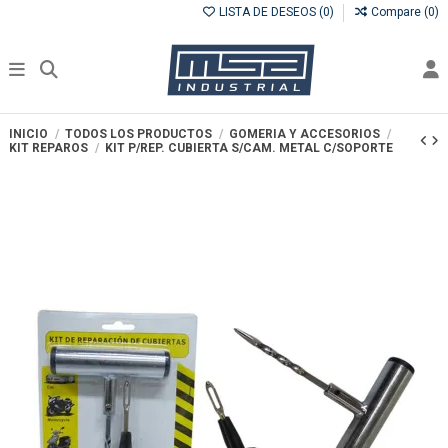
LISTA DE DESEOS (
0
)
Compare (
0
)
INICIO
TODOS LOS PRODUCTOS
GOMERIA Y ACCESORIOS
KIT REPAROS
KIT P/REP. CUBIERTA S/CAM. METAL C/SOPORTE