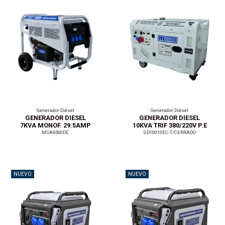
Generador Diésel
Generador Diésel
GENERADOR DIESEL
GENERADOR DIESEL
7KVA MONOF. 29.5AMP
10KVA TRIF 380/220V P.E
MSA6500DE
GD10010EC-T/CERRADO
NUEVO
NUEVO