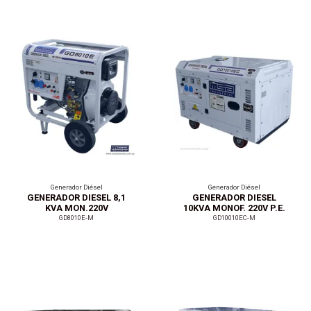
Generador Diésel
Generador Diésel
GENERADOR DIESEL 8,1
GENERADOR DIESEL
KVA MON.220V
10KVA MONOF. 220V P.E.
GD8010E-M
GD10010EC-M