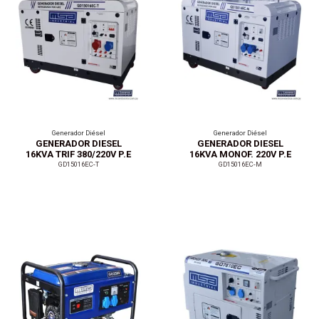
Generador Diésel
Generador Diésel
GENERADOR DIESEL
GENERADOR DIESEL
16KVA TRIF 380/220V P.E
16KVA MONOF. 220V P.E
GD15016EC-T
GD15016EC-M