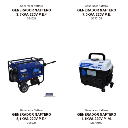
Generador Naftero
Generador Naftero
GENERADOR NAFTERO
GENERADOR NAFTERO
3,7KVA 220V P.E.*
7,0KVA 220V P.E.
GG4020
GG7010E
Generador Naftero
Generador Naftero
GENERADOR NAFTERO
GENERADOR NAFTERO
8,1KVA 220V P.E.*
1.1KVA 220V P. M.
GG8020
MSA950G