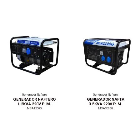
Generador Naftero
Generador Naftero
GENERADOR NAFTERO
GENERADOR NAFTA
1.2KVA 220V P. M.
3.5KVA 220V P. M.
MSA1200G
MSA3500G