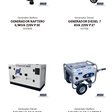
Generador Naftero
Generador Diésel
GENERADOR NAFTERO
GENERADOR DIESEL 7
0,9KVA 220V P.M.
KVA 220V P.E*
GG950M
GD7520
Generador Diésel
Generador Naftero