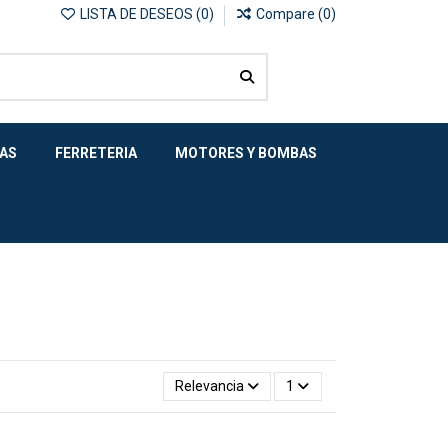
LISTA DE DESEOS (
0
)
Compare (
0
)
AS
FERRETERIA
MOTORES Y BOMBAS
Relevancia
1